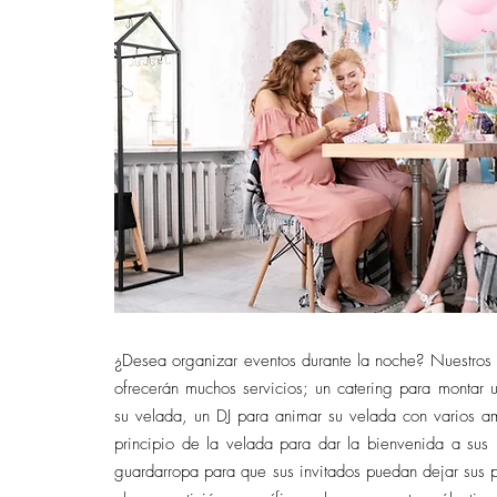
¿Desea organizar eventos durante la noche? Nuestros c
ofrecerán muchos servicios; un catering para montar u
su velada, un DJ para animar su velada con varios am
principio de la velada para dar la bienvenida a sus 
guardarropa para que sus invitados puedan dejar sus p