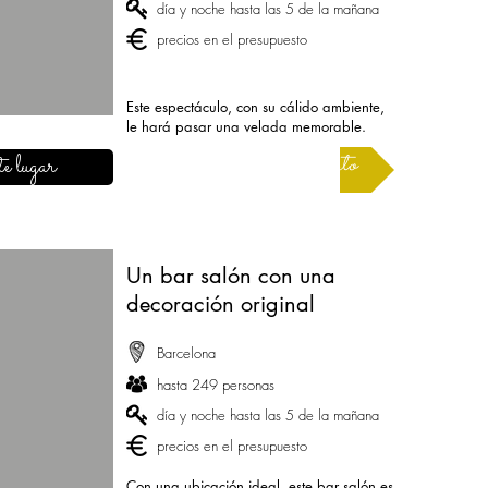
día y noche hasta las 5 de la mañana
precios en el presupuesto
Este espectáculo, con su cálido ambiente,
le hará pasar una velada memorable.
Solicitar un presupuesto
e lugar
Un bar salón con una
decoración original
Barcelona
hasta 249 personas
día y noche hasta las 5 de la mañana
precios en el presupuesto
Con una ubicación ideal, este bar salón es