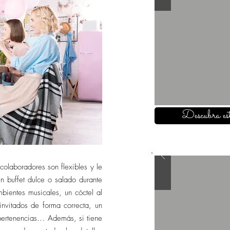
Descubra est
olaboradores son flexibles y le
n buffet dulce o salado durante
bientes musicales, un cóctel al
invitados de forma correcta, un
ertenencias... Además, si tiene