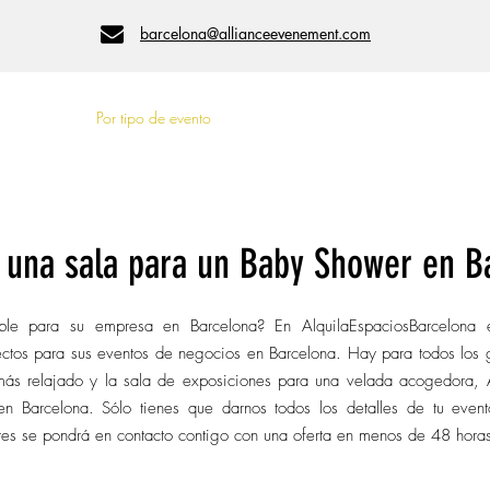
barcelona@allianceevenement.com
local
Por tipo de evento
Por número de personas
r una sala para un Baby Shower en B
le para su empresa en Barcelona? En AlquilaEspaciosBarcelona e
fectos para sus eventos de negocios en Barcelona. Hay para todos los 
 más relajado y la sala de exposiciones para una velada acogedora, 
n Barcelona. Sólo tienes que darnos todos los detalles de tu evento
res se pondrá en contacto contigo con una oferta en menos de 48 hora