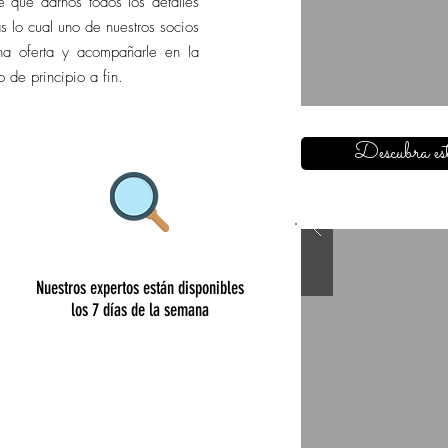
e que darnos todos los detalles
as lo cual uno de nuestros socios
na oferta y acompañarle en la
 de principio a fin.
Descubra est
Nuestros expertos están disponibles
los 7 días de la semana