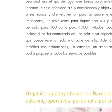
Sea cual sea el tipo de lugar que busca para su ev
tenemos la sala adaptada a sus necesidades y objetiv
a sus socios y clientes, un loft para un ambiente 
importantes, un restaurante para impresionar sus gus
pensado para 100 como para 1000 invitados, podem
incluso si se ha enamorado de una sala cuya capaci
que puede reservar sólo una parte de ella. Además,
temática con animaciones, un catering, un ambiente
podrá proponerle todos los servicios posibles!
Organice su baby shower en Barcelona
catering, aperitivos, personal a petic