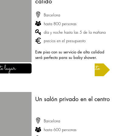
cálido
Barcelona
hasta 800 personas
día y noche hasta las 5 de la mañana
precios en el presupuesto
Este piso con su servicio de alta calidad
será perfecto para su baby shower.
e lugar
Solicitar un presupuesto
Un salón privado en el centro
Barcelona
hasta 600 personas