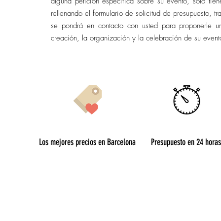
alguna petición específica sobre su evento, sólo tien
rellenando el formulario de solicitud de presupuesto, tr
se pondrá en contacto con usted para proponerle u
creación, la organización y la celebración de su evento
Los mejores precios en Barcelona
Presupuesto en 24 horas