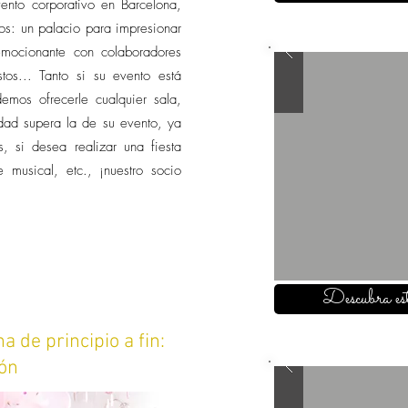
ento corporativo en Barcelona,
os: un palacio para impresionar
emocionante con colaboradores
tos... Tanto si su evento está
os ofrecerle cualquier sala,
dad supera la de su evento, ya
 si desea realizar una fiesta
 musical, etc., ¡nuestro socio
Descubra est
 de principio a fin:
ión