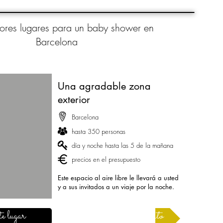
ores lugares para un baby shower en
Barcelona
Una agradable zona
exterior
Barcelona
hasta 350 personas
día y noche hasta las 5 de la mañana
precios en el presupuesto
Este espacio al aire libre le llevará a usted
y a sus invitados a un viaje por la noche.
e lugar
Solicitar un presupuesto