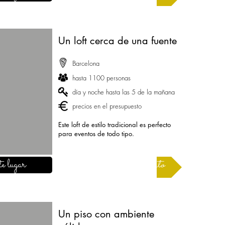
Un loft cerca de una fuente
Barcelona
hasta 1100 personas
día y noche hasta las 5 de la mañana
precios en el presupuesto
Este loft de estilo tradicional es perfecto
para eventos de todo tipo.
e lugar
Solicitar un presupuesto
Un piso con ambiente