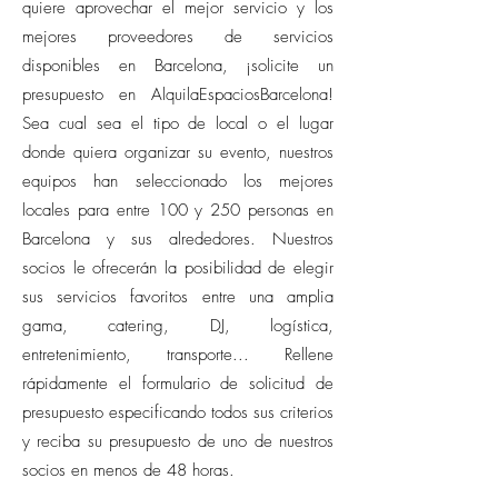
quiere aprovechar el mejor servicio y los
mejores proveedores de servicios
disponibles en Barcelona, ¡solicite un
presupuesto en AlquilaEspaciosBarcelona!
Sea cual sea el tipo de local o el lugar
donde quiera organizar su evento, nuestros
equipos han seleccionado los mejores
locales para entre 100 y 250 personas en
Barcelona y sus alrededores. Nuestros
socios le ofrecerán la posibilidad de elegir
sus servicios favoritos entre una amplia
gama, catering, DJ, logística,
entretenimiento, transporte... Rellene
rápidamente el formulario de solicitud de
presupuesto especificando todos sus criterios
y reciba su presupuesto de uno de nuestros
socios en menos de 48 horas.