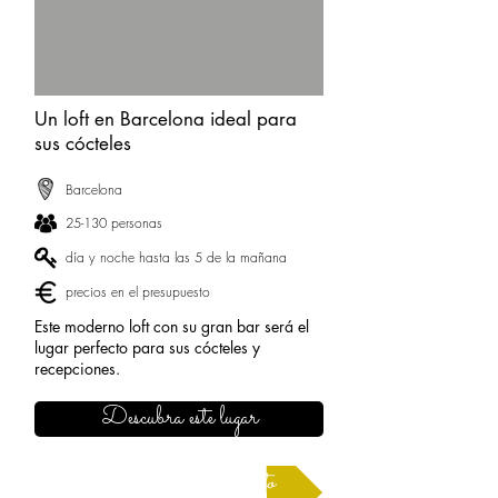
Un loft en Barcelona ideal para
sus cócteles
Barcelona
25-130 personas
día y noche hasta las 5 de la mañana
precios en el presupuesto
Este moderno loft con su gran bar será el
lugar perfecto para sus cócteles y
recepciones.
Descubra este lugar
Solicitar un presupuesto