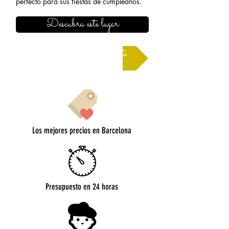
perfecto para sus fiestas de cumpleaños.
Descubra este lugar
Solicitar un presupuesto
Los mejores precios en Barcelona
Presupuesto en 24 horas