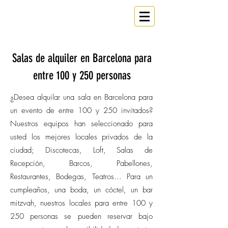
ESPACIO
Un
en Barcelona
Salas de alquiler en Barcelona para
entre 100 y 250 personas
¿Desea alquilar una sala en Barcelona para
un evento de entre 100 y 250 invitados?
Nuestros equipos han seleccionado para
usted los mejores locales privados de la
ciudad; Discotecas, Loft, Salas de
Recepción, Barcos, Pabellones,
Restaurantes, Bodegas, Teatros... Para un
cumpleaños, una boda, un cóctel, un bar
mitzvah, nuestros locales para entre 100 y
250 personas se pueden reservar bajo