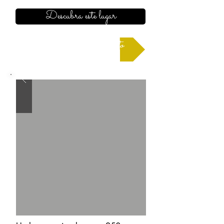
Descubra este lugar
Solicitar un presupuesto