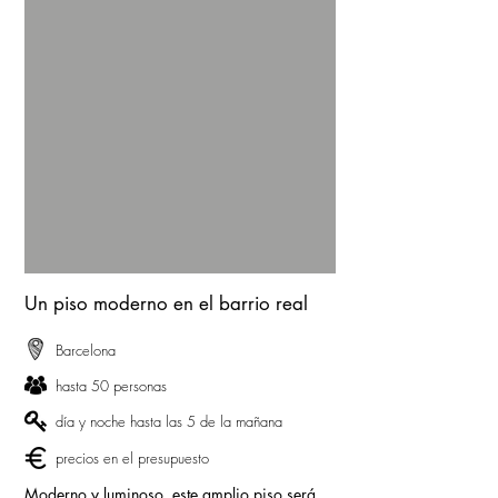
Un piso moderno en el barrio real
Barcelona
hasta 50 personas
día y noche hasta las 5 de la mañana
precios en el presupuesto
Moderno y luminoso, este amplio piso será