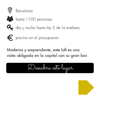
Barcelona
hasta 1100 personas
día y noche hasta las 5 de la mañana
precios en el presupuesto
Moderno y sorprendente, este loft es una
visita obligada en la capital con su gran bar.
Descubra este lugar
Solicitar un presupuesto
CONTACTO
barcelona@allianceevenement.com
SOBRE NOSOTROS