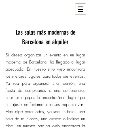
ESPACIO
Un
en Barcelona
Las salas más modernas de
Barcelona en alquiler
Si desea organizar un evento en un lugar
moderno de Barcelona, ha llegado al lugar
adecuado. En nuestro sitio web encontrará
los mejores lugares para todos sus eventos.
Ya sea para organizar una reunión, una
fiesta de cumpleaños o una conferencia,
nuestros equipos le encontrarán el lugar que
se ajuste perfectamente a sus expectativas.
Hay algo para todos, ya sea un hotel, una
sala de reuniones, una azotea o incluso un
piso, en nuestra página web encontrará la