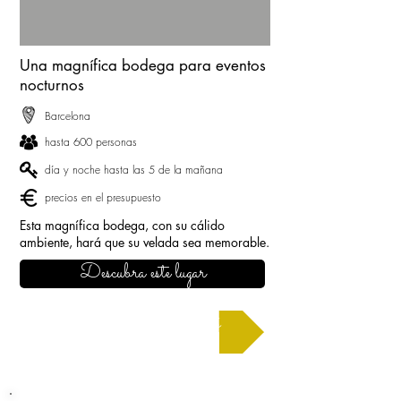
Una magnífica bodega para eventos
nocturnos
Barcelona
hasta 600 personas
día y noche hasta las 5 de la mañana
precios en el presupuesto
Esta magnífica bodega, con su cálido
ambiente, hará que su velada sea memorable.
Descubra este lugar
Solicitar un presupuesto