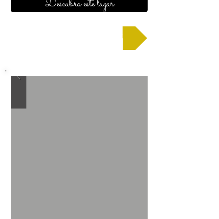
Descubra este lugar
Solicitar un presupuesto