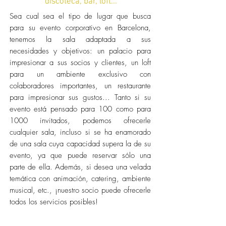
discoteca, bar, loft...
Sea cual sea el tipo de lugar que busca
para su evento corporativo en Barcelona,
tenemos la sala adaptada a sus
necesidades y objetivos: un palacio para
impresionar a sus socios y clientes, un loft
para un ambiente exclusivo con
colaboradores importantes, un restaurante
para impresionar sus gustos... Tanto si su
evento está pensado para 100 como para
1000 invitados, podemos ofrecerle
cualquier sala, incluso si se ha enamorado
de una sala cuya capacidad supera la de su
evento, ya que puede reservar sólo una
parte de ella. Además, si desea una velada
temática con animación, catering, ambiente
musical, etc., ¡nuestro socio puede ofrecerle
todos los servicios posibles!