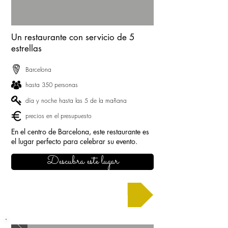
Un restaurante con servicio de 5
estrellas
Barcelona
hasta 350 personas
día y noche hasta las 5 de la mañana
precios en el presupuesto
En el centro de Barcelona, este restaurante es
el lugar perfecto para celebrar su evento.
Descubra este lugar
Solicitar un presupuesto