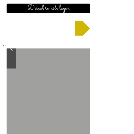
Descubra este lugar
Solicitar un presupuesto