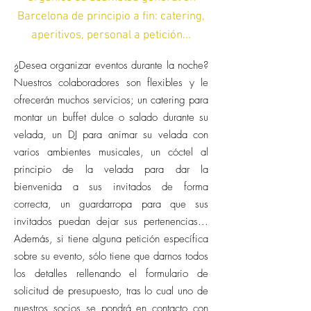
Barcelona de principio a fin: catering,
aperitivos, personal a petición...
¿Desea organizar eventos durante la noche?
Nuestros colaboradores son flexibles y le
ofrecerán muchos servicios; un catering para
montar un buffet dulce o salado durante su
velada, un DJ para animar su velada con
varios ambientes musicales, un cóctel al
principio de la velada para dar la
bienvenida a sus invitados de forma
correcta, un guardarropa para que sus
invitados puedan dejar sus pertenencias...
Además, si tiene alguna petición específica
sobre su evento, sólo tiene que darnos todos
los detalles rellenando el formulario de
solicitud de presupuesto, tras lo cual uno de
nuestros socios se pondrá en contacto con