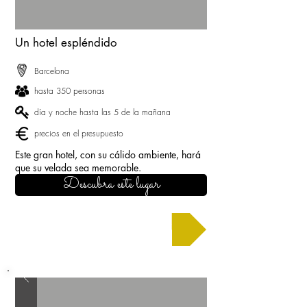
Un hotel espléndido
Barcelona
hasta 350 personas
día y noche hasta las 5 de la mañana
precios en el presupuesto
Este gran hotel, con su cálido ambiente, hará
que su velada sea memorable.
Descubra este lugar
Solicitar un presupuesto