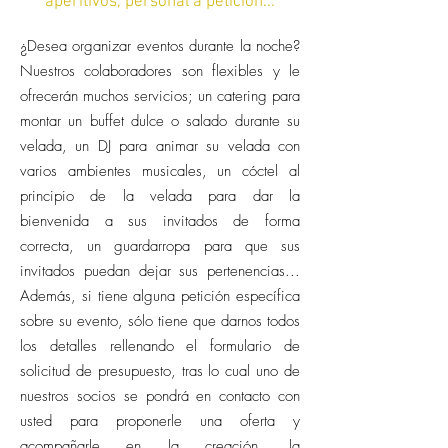
aperitivos, personal a petición...
¿Desea organizar eventos durante la noche?
Nuestros colaboradores son flexibles y le
ofrecerán muchos servicios; un catering para
montar un buffet dulce o salado durante su
velada, un DJ para animar su velada con
varios ambientes musicales, un cóctel al
principio de la velada para dar la
bienvenida a sus invitados de forma
correcta, un guardarropa para que sus
invitados puedan dejar sus pertenencias...
Además, si tiene alguna petición específica
sobre su evento, sólo tiene que darnos todos
los detalles rellenando el formulario de
solicitud de presupuesto, tras lo cual uno de
nuestros socios se pondrá en contacto con
usted para proponerle una oferta y
acompañarle en la creación, la