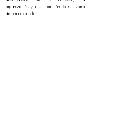
organización y la celebración de su evento
de principio a fin.
CONTACTO
barcelona@allianceevenement.com
SOBRE NOSOTROS
¿Quiénes somos?
F.A.Q. (preguntas frecuentes)
Solicitar un presupuesto
Anotar mi lugar de celebración